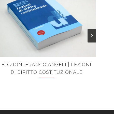
EDIZIONI FRANCO ANGELI | LEZIONI
EQU
DI DIRITTO COSTITUZIONALE