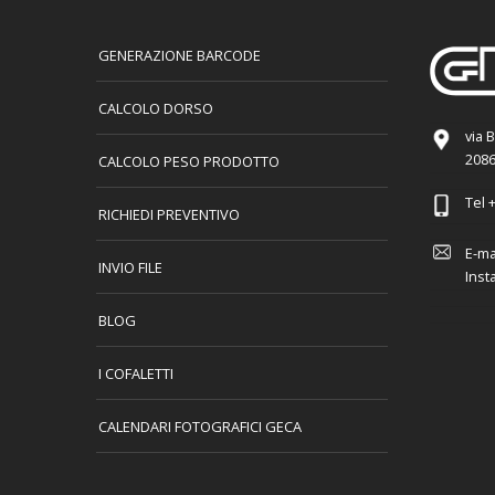
GENERAZIONE BARCODE
CALCOLO DORSO
via 
2086
CALCOLO PESO PRODOTTO
Tel
+
RICHIEDI PREVENTIVO
E-ma
INVIO FILE
Inst
BLOG
I COFALETTI
CALENDARI FOTOGRAFICI GECA