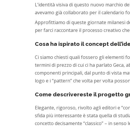
L’identità visiva di questo nuovo marchio de
avevamo già collaborato per il calendario fo
Approfittiamo di queste giornate milanesi de
per farci raccontare il processo creativo che
Cosa ha ispirato il concept dell’i
Ci siamo chiesti quali fossero gli elementi f
termini di prezzo di cui ci ha parlato Geca, 
componenti principali, dal punto di vista mat
logo e i “pattern” che volta per volta posson
Come descrivereste il progetto g
Elegante, rigoroso, rivolto agli editori e “c
sfida più interessante è stata quella di stu
concetto decisamente “classico” – in senso let