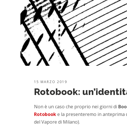
15 MARZO 2019
Rotobook: un’identità
Non è un caso che proprio nei giorni di
Boo
Rotobook
e la presenteremo in anteprima dal
del Vapore di Milano).