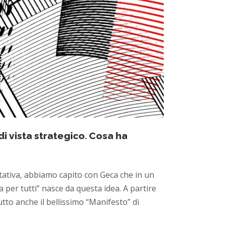
i vista strategico. Cosa ha
otativa, abbiamo capito con Geca che in un
 per tutti” nasce da questa idea. A partire
tto anche il bellissimo “Manifesto” di