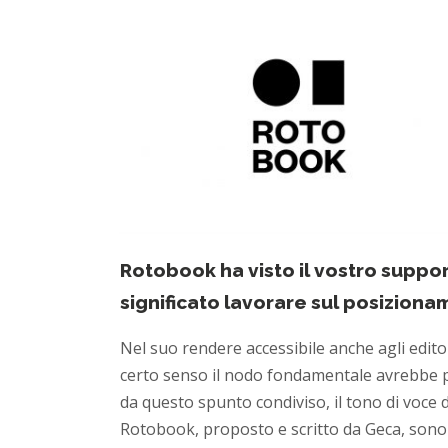
Rotobook ha visto il vostro suppor
significato lavorare sul posizion
Nel suo rendere accessibile anche agli edito
certo senso il nodo fondamentale avrebbe pot
da questo spunto condiviso, il tono di voce 
Rotobook, proposto e scritto da Geca, sono