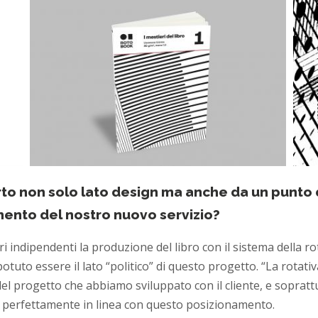
to non solo lato design ma anche da un punto d
amento del nostro nuovo servizio?
ri indipendenti la produzione del libro con il sistema della r
uto essere il lato “politico” di questo progetto. “La rotativa
del progetto che abbiamo sviluppato con il cliente, e soprattu
 perfettamente in linea con questo posizionamento.