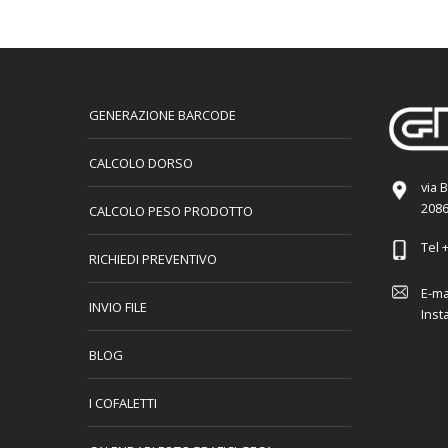
GENERAZIONE BARCODE
CALCOLO DORSO
via 
2086
CALCOLO PESO PRODOTTO
Tel
+
RICHIEDI PREVENTIVO
E-ma
INVIO FILE
Inst
BLOG
I COFALETTI