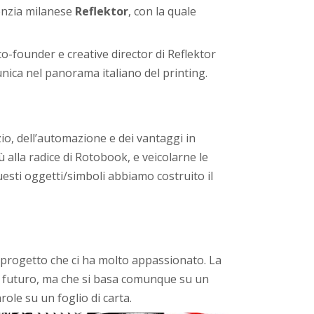
genzia milanese
Reflektor
, con la quale
co-founder e creative director di Reflektor
 unica nel panorama italiano del printing.
zio, dell’automazione e dei vantaggi in
ù alla radice di Rotobook, e veicolarne le
questi oggetti/simboli abbiamo costruito il
un progetto che ci ha molto appassionato. La
 al futuro, ma che si basa comunque su un
role su un foglio di carta.