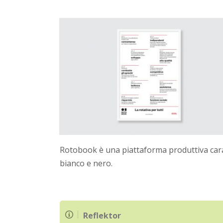
Rotobook è una piattaforma produttiva caratt
bianco e nero.
Reflektor