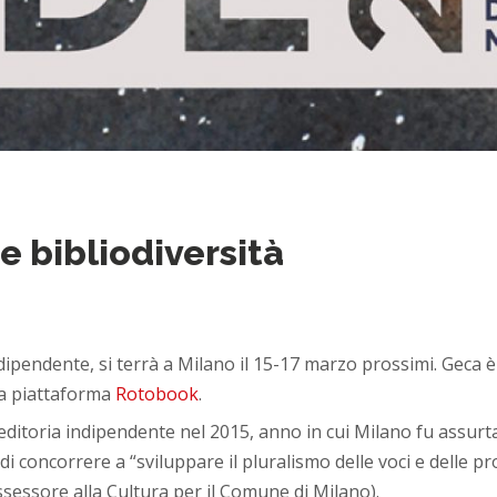
e bibliodiversità
indipendente, si terrà a Milano il 15-17 marzo prossimi. Geca
va piattaforma
Rotobook
.
’editoria indipendente nel 2015, anno in cui Milano fu assurta
di concorrere a “sviluppare il pluralismo delle voci e delle pr
Assessore alla Cultura per il Comune di Milano).