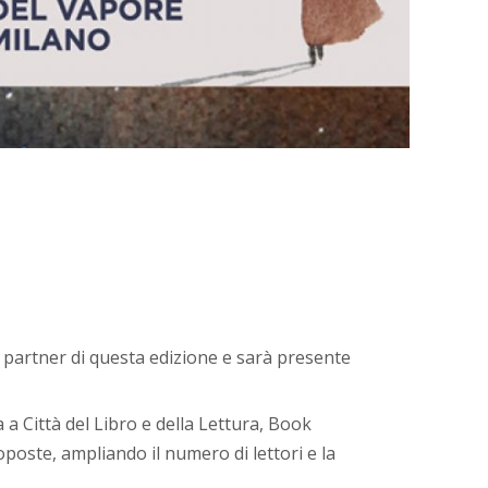
 è partner di questa edizione e sarà presente
 a Città del Libro e della Lettura, Book
oposte, ampliando il numero di lettori e la