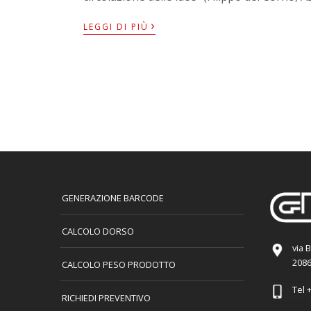
›
LEGGI DI PIÙ
GENERAZIONE BARCODE
CALCOLO DORSO
via 
2086
CALCOLO PESO PRODOTTO
Tel
+
RICHIEDI PREVENTIVO