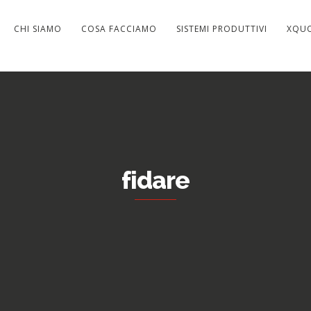
CHI SIAMO
COSA FACCIAMO
SISTEMI PRODUTTIVI
XQU
fidare