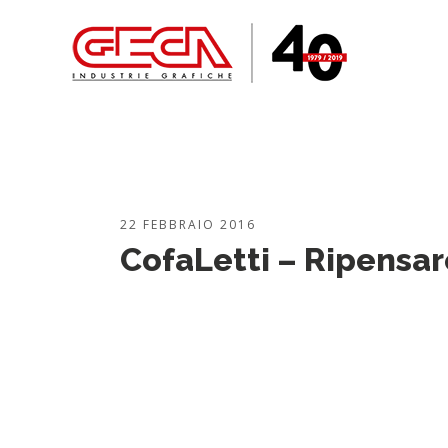
22 FEBBRAIO 2016
CofaLetti – Ripensare