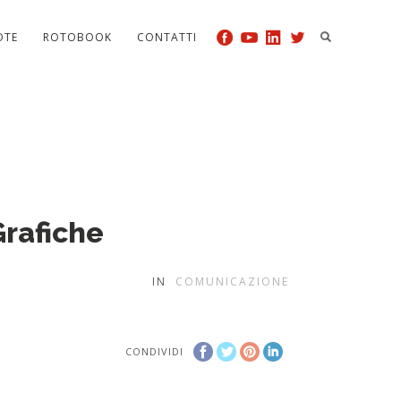
OTE
ROTOBOOK
CONTATTI
Grafiche
IN
COMUNICAZIONE
CONDIVIDI