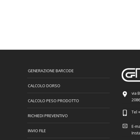
GENERAZIONE BARCODE
CALCOLO DORSO
via 
2086
CALCOLO PESO PRODOTTO
Tel
+
RICHIEDI PREVENTIVO
E-ma
INVIO FILE
Inst