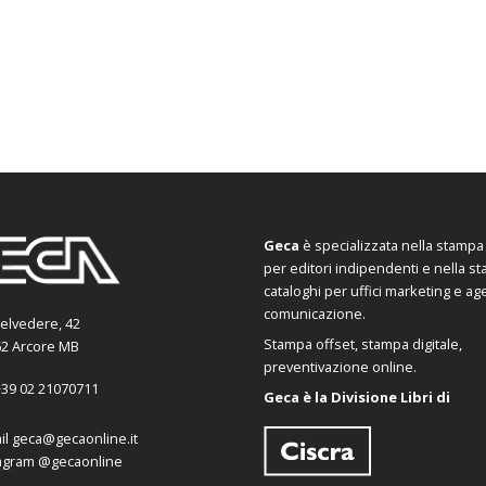
Geca
è specializzata nella stampa d
per editori indipendenti e nella s
cataloghi per uffici marketing e ag
comunicazione.
Belvedere, 42
Stampa offset, stampa digitale,
2 Arcore MB
preventivazione online.
39 02 21070711
Geca è la Divisione Libri di
il
geca@gecaonline.it
agram
@gecaonline