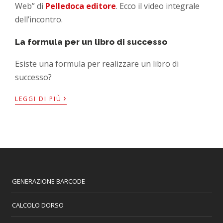
Web” di
Pelledoca editore
. Ecco il video integrale
dell’incontro.
La formula per un libro di successo
Esiste una formula per realizzare un libro di
successo?
›
LEGGI DI PIÙ
GENERAZIONE BARCODE
CALCOLO DORSO