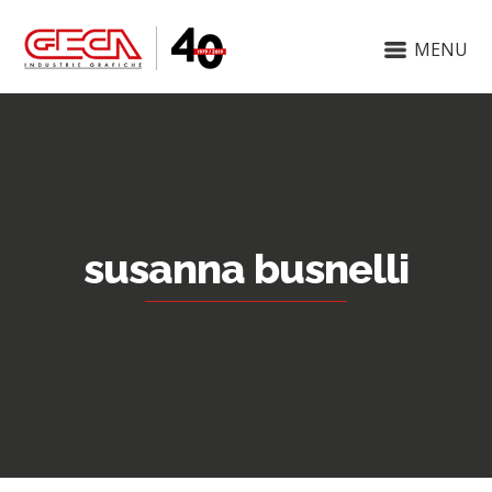
MENU
susanna busnelli