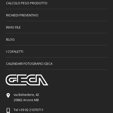
CALCOLO PESO PRODOTTO
RICHIEDI PREVENTIVO
INVIO FILE
BLOG
I COFALETTI
CALENDARI FOTOGRAFICI GECA
via Belvedere, 42
20862 Arcore MB
Tel
+39 02 21070711