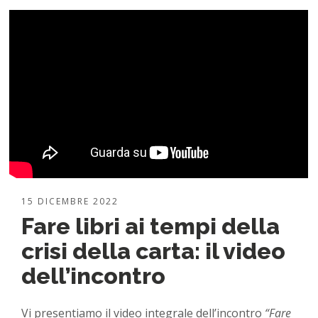
15 DICEMBRE 2022
Fare libri ai tempi della
crisi della carta: il video
dell’incontro
Vi presentiamo il video integrale dell’incontro
“Fare