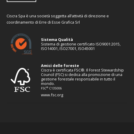
Ciscra Spa è una società soggetta all’attività di direzione e
coordinamento di Erre di Esse Grafica Srl
Sistema Qualità
Sistema di gestione certificato ISO9001:2015,
ISO14001, ISO27001, ISO45001
Amici delle foreste
Ciscra è certificata FSC®. Il Forest Stewardship
Council (FSC) si dedica alla promozione di una
gestione forestale responsabile in tutto il
mondo.
®
FSC
C135006
www.fsc.org