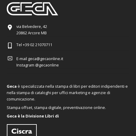
via Belvedere, 42
20862 Arcore MB
Tel
+39 02 21070711
E-mail
geca@gecaonline.it
Instagram
@gecaonline
Geca
è specializzata nella stampa di libri per editori indipendenti e
nella stampa di cataloghi per uffici marketing e agenzie di
comunicazione.
Stampa offset, stampa digitale, preventivazione online.
Geca è la Divisione Libri di