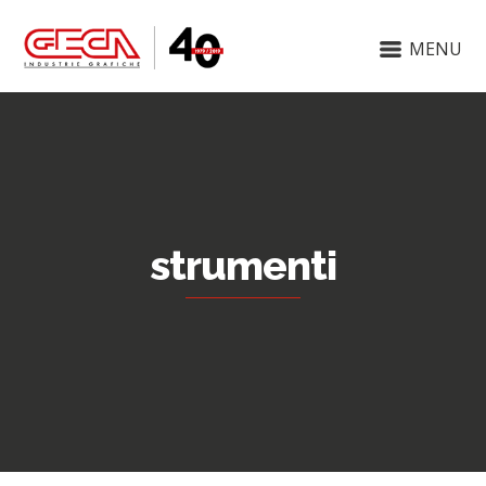
MENU
strumenti