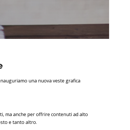
e
a inauguriamo una nuova veste grafica
ti, ma anche per offrire contenuti ad alto
to e tanto altro.