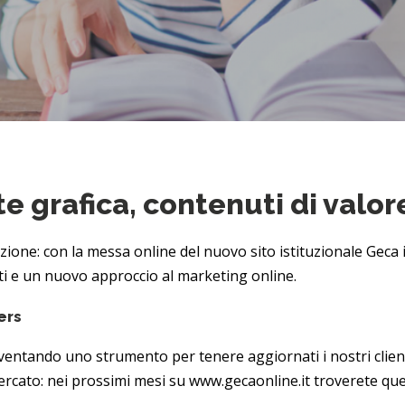
e grafica, contenuti di valor
ione: con la messa online del nuovo sito istituzionale Gec
ti e un nuovo approccio al marketing online.
ers
 diventando uno strumento per tenere aggiornati i nostri clien
mercato: nei prossimi mesi su
www.gecaonline.it
troverete ques