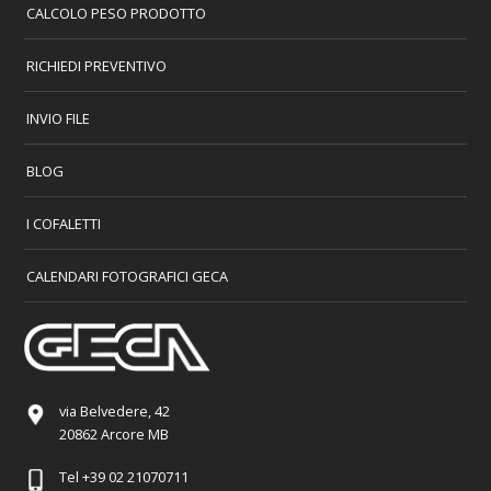
CALCOLO PESO PRODOTTO
RICHIEDI PREVENTIVO
INVIO FILE
BLOG
I COFALETTI
CALENDARI FOTOGRAFICI GECA
via Belvedere, 42
20862 Arcore MB
Tel
+39 02 21070711