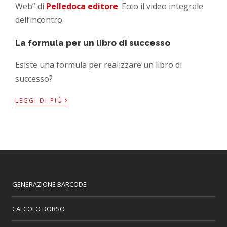
Web” di
Pelledoca editore
. Ecco il video integrale
dell’incontro.
La formula per un libro di successo
Esiste una formula per realizzare un libro di
successo?
›
LEGGI DI PIÙ
GENERAZIONE BARCODE
CALCOLO DORSO