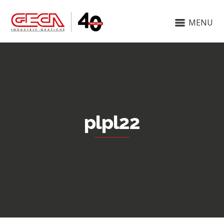
MENU
plpl22