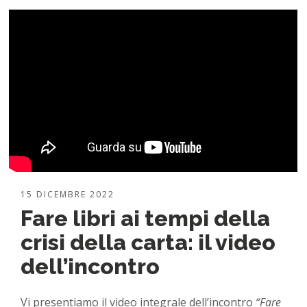
15 DICEMBRE 2022
Fare libri ai tempi della
crisi della carta: il video
dell’incontro
Vi presentiamo il video integrale dell’incontro
“Fare