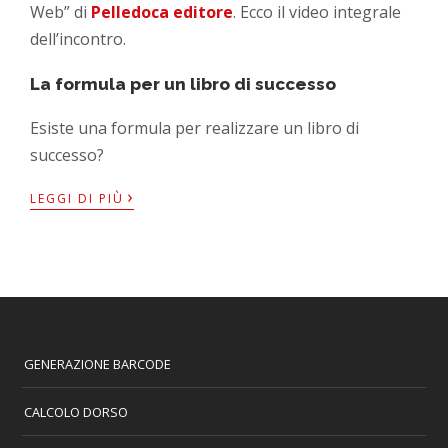
Web” di
Pelledoca editore
. Ecco il video integrale
dell’incontro.
La formula per un libro di successo
Esiste una formula per realizzare un libro di
successo?
›
LEGGI DI PIÙ
GENERAZIONE BARCODE
CALCOLO DORSO