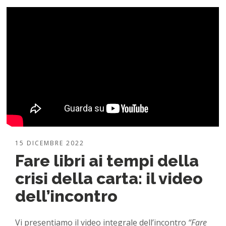
15 DICEMBRE 2022
Fare libri ai tempi della
crisi della carta: il video
dell’incontro
Vi presentiamo il video integrale dell’incontro
“Fare