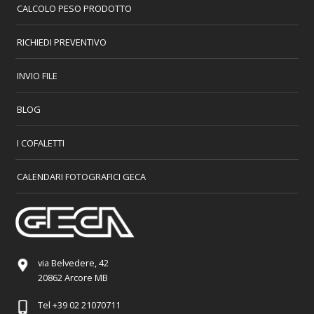
CALCOLO PESO PRODOTTO
RICHIEDI PREVENTIVO
INVIO FILE
BLOG
I COFALETTI
CALENDARI FOTOGRAFICI GECA
via Belvedere, 42
20862 Arcore MB
Tel
+39 02 21070711