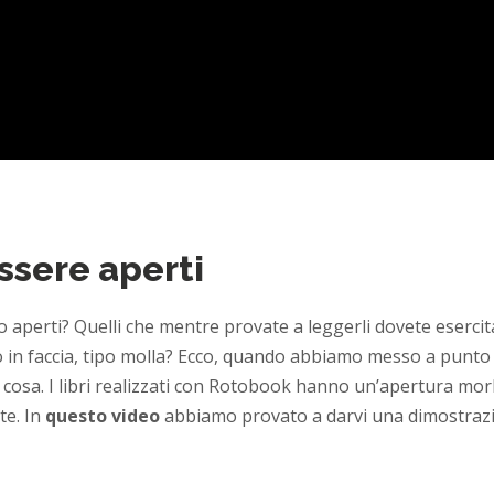
essere aperti
o aperti? Quelli che mentre provate a leggerli dovete eserc
ano in faccia, tipo molla? Ecco, quando abbiamo messo a punto
cosa. I libri realizzati con Rotobook hanno un’apertura mor
te. In
questo video
abbiamo provato a darvi una dimostrazi