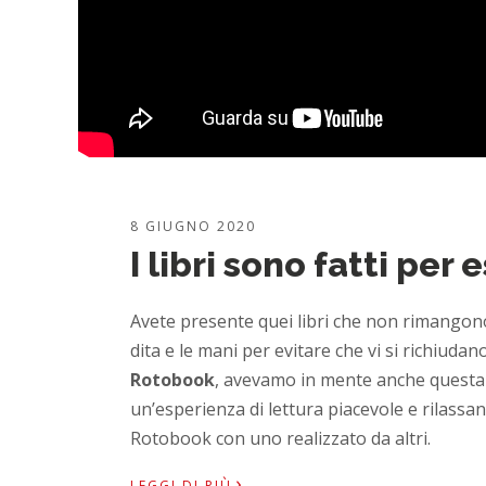
8 GIUGNO 2020
I libri sono fatti per 
Avete presente quei libri che non rimangon
dita e le mani per evitare che vi si richiud
Rotobook
, avevamo in mente anche questa 
un’esperienza di lettura piacevole e rilassan
Rotobook con uno realizzato da altri.
›
LEGGI DI PIÙ