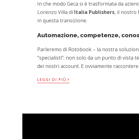
In che modo Geca si è trasformata da azienda
Lorenzo Villa di
Italia Publishers
, il nostr
in questa transizione.
Automazione, competenze, conos
Parleremo di Rotobook – la nostra soluzione 
“specialisti”; non solo da un punto di vist
dei nostri account. E ovviamente raccontere
›
LEGGI DI PIÙ