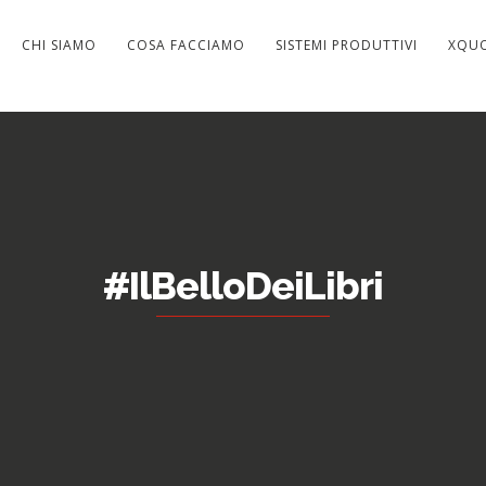
CHI SIAMO
COSA FACCIAMO
SISTEMI PRODUTTIVI
XQU
#IlBelloDeiLibri