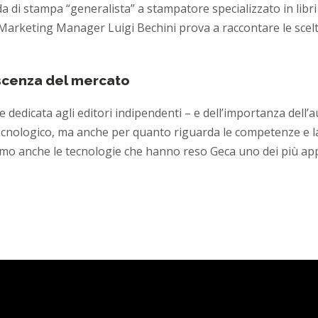
 di stampa “generalista” a stampatore specializzato in libri 
o Marketing Manager Luigi Bechini prova a raccontare le sce
cenza del mercato
dedicata agli editori indipendenti – e dell’importanza dell’
a tecnologico, ma anche per quanto riguarda le competenze e 
mo anche le tecnologie che hanno reso Geca uno dei più appr