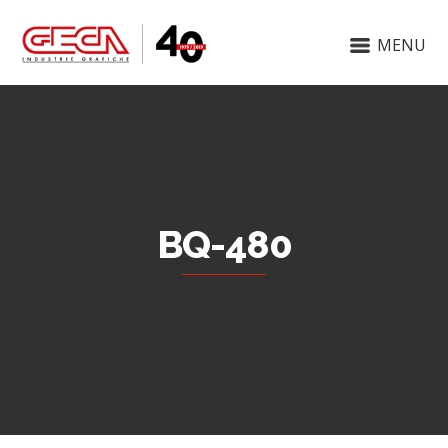
MENU
BQ-480