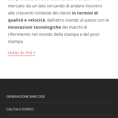
mercato: da un lato cercando di andare incontro
alle crescenti richieste dei clienti
in termini di
qualità e velocità
, dall’altro stando al passo con le
innovazioni tecnologiche
dei marchi di
riferimento nel mondo della stampa e del post-
stampa.
›
LEGGI DI PIÙ
GENERAZIONE BARCODE
CALCOLO DORSO