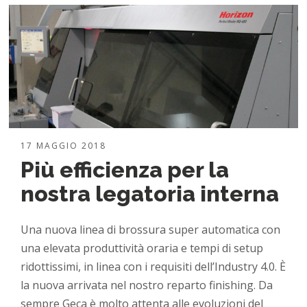
17 MAGGIO 2018
Più efficienza per la
nostra legatoria interna
Una nuova linea di brossura super automatica con
una elevata produttività oraria e tempi di setup
ridottissimi, in linea con i requisiti dell’Industry 4.0. È
la nuova arrivata nel nostro reparto finishing. Da
sempre Geca è molto attenta alle evoluzioni del