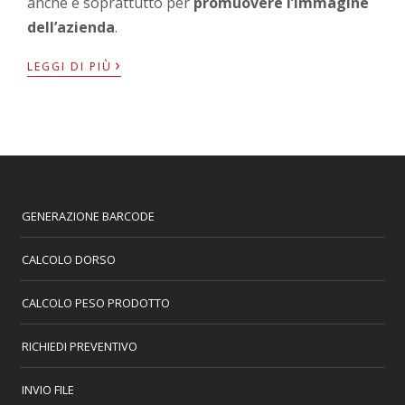
anche e soprattutto per
promuovere l’immagine
dell’azienda
.
›
LEGGI DI PIÙ
GENERAZIONE BARCODE
CALCOLO DORSO
CALCOLO PESO PRODOTTO
RICHIEDI PREVENTIVO
INVIO FILE