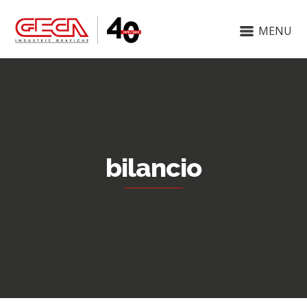
MENU
bilancio