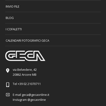
INVIO FILE
BLOG
I COFALETTI
CALENDARI FOTOGRAFICI GECA
via Belvedere, 42
20862 Arcore MB
Tel
+39 02 21070711
E-mail
geca@gecaonline.it
Instagram
@gecaonline