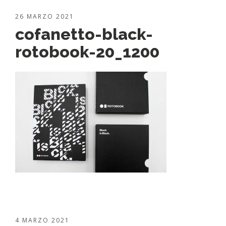
26 MARZO 2021
cofanetto-black-
rotobook-20_1200
4 MARZO 2021