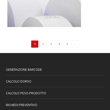
1
2
3
4
5
...
GENERAZIONE BARCODE
CALCOLO DORSO
CALCOLO PESO PRODOTTO
RICHIEDI PREVENTIVO