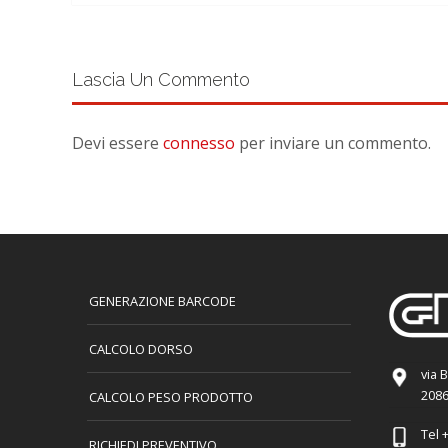
Lascia Un Commento
Devi essere
connesso
per inviare un commento.
GENERAZIONE BARCODE
CALCOLO DORSO
via 
2086
CALCOLO PESO PRODOTTO
Tel
+
RICHIEDI PREVENTIVO