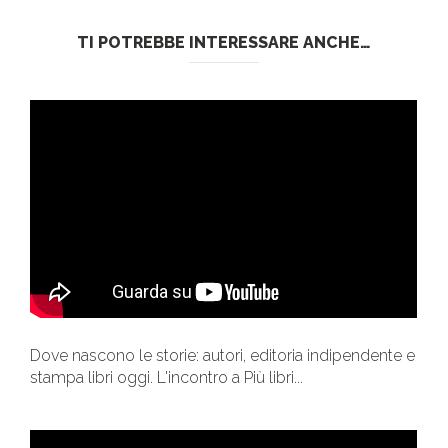
TI POTREBBE INTERESSARE ANCHE…
Dove nascono le storie: autori, editoria indipendente e
stampa libri oggi. L'incontro a Più libri...