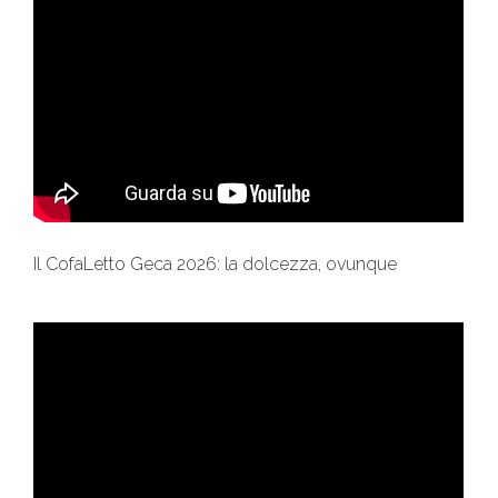
Il CofaLetto Geca 2026: la dolcezza, ovunque