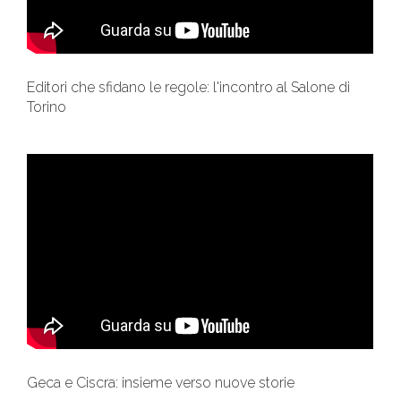
Editori che sfidano le regole: l'incontro al Salone di
Torino
Geca e Ciscra: insieme verso nuove storie