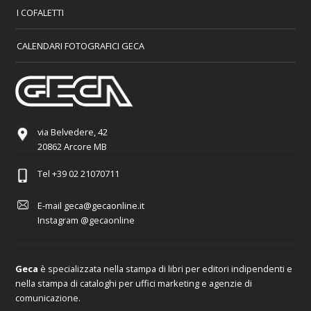
I COFALETTI
CALENDARI FOTOGRAFICI GECA
via Belvedere, 42
20862 Arcore MB
Tel
+39 02 21070711
E-mail
geca@gecaonline.it
Instagram
@gecaonline
Geca
è specializzata nella stampa di libri per editori indipendenti e
nella stampa di cataloghi per uffici marketing e agenzie di
comunicazione.