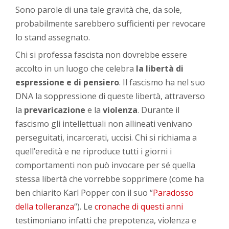
Sono parole di una tale gravità che, da sole,
probabilmente sarebbero sufficienti per revocare
lo stand assegnato.
Chi si professa fascista non dovrebbe essere
accolto in un luogo che celebra
la libertà di
espressione e di pensiero
. Il fascismo ha nel suo
DNA la soppressione di queste libertà, attraverso
la
prevaricazione
e la
violenza
. Durante il
fascismo gli intellettuali non allineati venivano
perseguitati, incarcerati, uccisi. Chi si richiama a
quell’eredità e ne riproduce tutti i giorni i
comportamenti non può invocare per sé quella
stessa libertà che vorrebbe sopprimere (come ha
ben chiarito Karl Popper con il suo “
Paradosso
della tolleranza
“). Le
cronache di questi anni
testimoniano infatti che prepotenza, violenza e