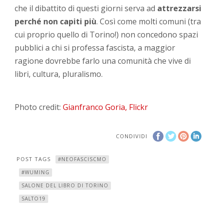
che il dibattito di questi giorni serva ad
attrezzarsi
perché non capiti più
. Così come molti comuni (tra
cui proprio quello di Torino!) non concedono spazi
pubblici a chi si professa fascista, a maggior
ragione dovrebbe farlo una comunità che vive di
libri, cultura, pluralismo.
Photo credit:
Gianfranco Goria, Flickr
CONDIVIDI
POST TAGS
#NEOFASCISCMO
#WUMING
SALONE DEL LIBRO DI TORINO
SALTO19