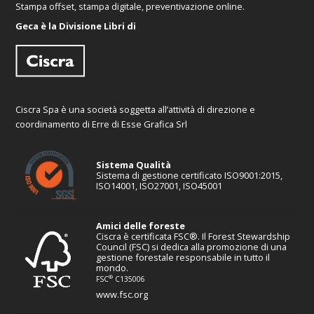
Stampa offset, stampa digitale, preventivazione online.
Geca è la Divisione Libri di
Ciscra Spa è una società soggetta all’attività di direzione e
coordinamento di Erre di Esse Grafica Srl
Sistema Qualità
Sistema di gestione certificato ISO9001:2015,
ISO14001, ISO27001, ISO45001
Amici delle foreste
Ciscra è certificata FSC®. Il Forest Stewardship
Council (FSC) si dedica alla promozione di una
gestione forestale responsabile in tutto il
mondo.
®
FSC
C135006
www.fsc.org