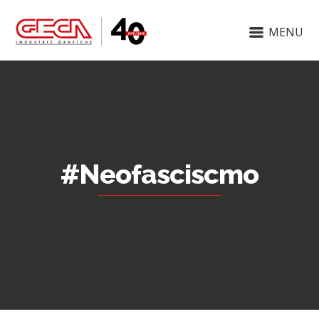
MENU
#Neofasciscmo