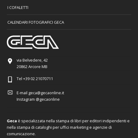
I COFALETTI
CALENDARI FOTOGRAFICI GECA
via Belvedere, 42
20862 Arcore MB
Tel
+39 02 21070711
E-mail
geca@gecaonline.it
Instagram
@gecaonline
Geca
è specializzata nella stampa di libri per editori indipendenti e
nella stampa di cataloghi per uffici marketing e agenzie di
comunicazione.