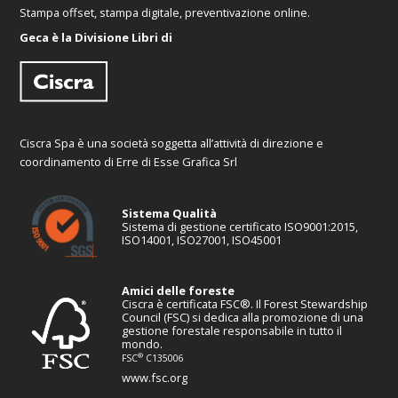
Stampa offset, stampa digitale, preventivazione online.
Geca è la Divisione Libri di
Ciscra Spa è una società soggetta all’attività di direzione e
coordinamento di Erre di Esse Grafica Srl
Sistema Qualità
Sistema di gestione certificato ISO9001:2015,
ISO14001, ISO27001, ISO45001
Amici delle foreste
Ciscra è certificata FSC®. Il Forest Stewardship
Council (FSC) si dedica alla promozione di una
gestione forestale responsabile in tutto il
mondo.
®
FSC
C135006
www.fsc.org