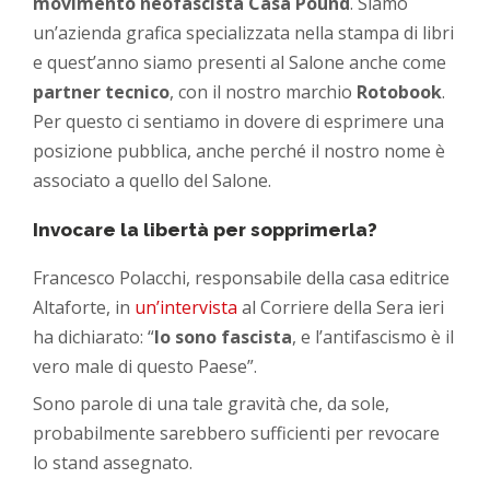
movimento neofascista
Casa Pound
. Siamo
un’azienda grafica specializzata nella stampa di libri
e quest’anno siamo presenti al Salone anche come
partner tecnico
, con il nostro marchio
Rotobook
.
Per questo ci sentiamo in dovere di esprimere una
posizione pubblica, anche perché il nostro nome è
associato a quello del Salone.
Invocare la libertà per sopprimerla?
Francesco Polacchi, responsabile della casa editrice
Altaforte, in
un’intervista
al Corriere della Sera
ieri
ha dichiarato: “
Io sono fascista
, e l’antifascismo è il
vero male di questo Paese”.
Sono parole di una tale gravità che, da sole,
probabilmente sarebbero sufficienti per revocare
lo stand assegnato.