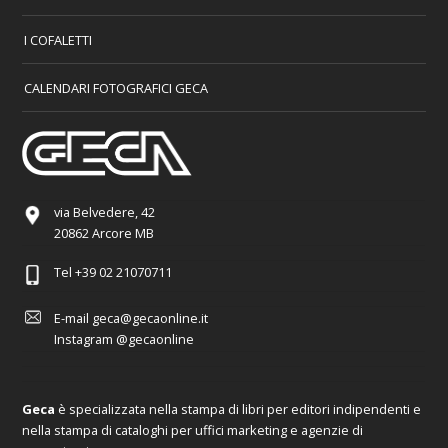
I COFALETTI
CALENDARI FOTOGRAFICI GECA
via Belvedere, 42
20862 Arcore MB
Tel
+39 02 21070711
E-mail
geca@gecaonline.it
Instagram
@gecaonline
Geca
è specializzata nella stampa di libri per editori indipendenti e
nella stampa di cataloghi per uffici marketing e agenzie di