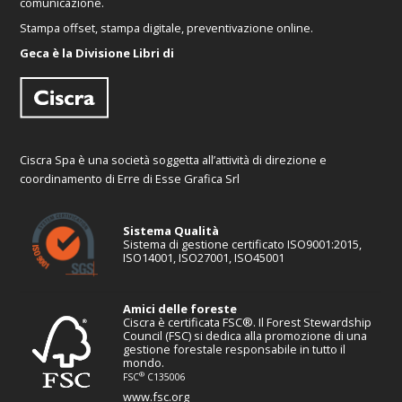
comunicazione.
Stampa offset, stampa digitale, preventivazione online.
Geca è la Divisione Libri di
Ciscra Spa è una società soggetta all’attività di direzione e
coordinamento di Erre di Esse Grafica Srl
Sistema Qualità
Sistema di gestione certificato ISO9001:2015,
ISO14001, ISO27001, ISO45001
Amici delle foreste
Ciscra è certificata FSC®. Il Forest Stewardship
Council (FSC) si dedica alla promozione di una
gestione forestale responsabile in tutto il
mondo.
®
FSC
C135006
www.fsc.org