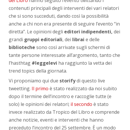
del Libro
hanno seguito l’evento twittando i
contenuti principali degli interventi dei vari relatori
che si sono succeduti, dando così la possibilità
anche a chi non era presente di seguire l’evento “in
diretta”. Le opinioni degli
editori indipendenti,
dei
grandi
gruppi editoriali
, dei
librai
e delle
biblioteche
sono così arrivate sugli schermi di
tante persone interessate all’argomento, tanto che
l’hasthtag
#leggelevi
ha raggiunto la vetta dei
trend topics della giornata.
Vi proponiamo qui due
storify
di questo live
tweetting.
Il primo
è stato realizzato da noi subito
dopo il termine dell’incontro e raccoglie tutte (e
solo) le opinioni dei relatori;
il secondo
è stato
invece realizzato da Tropico del Libro e comprende
anche notizie, eventi e interventi che hanno
preceduto l’incontro del 25 settembre. È un modo