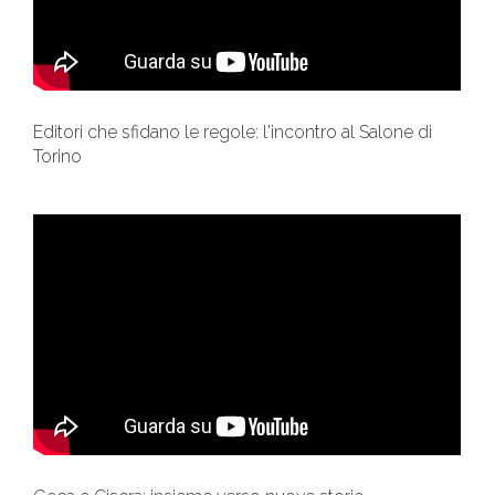
Editori che sfidano le regole: l'incontro al Salone di
Torino