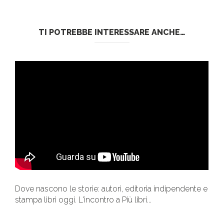
TI POTREBBE INTERESSARE ANCHE…
Dove nascono le storie: autori, editoria indipendente e
stampa libri oggi. L'incontro a Più libri...