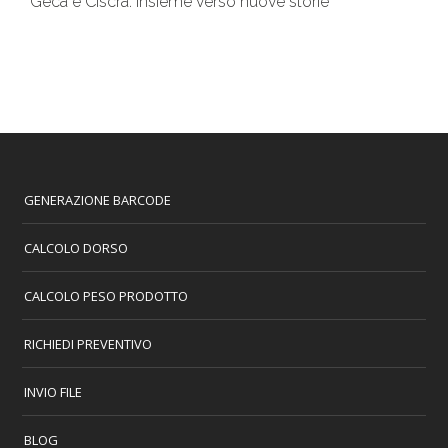
Geca e Ciscra: insieme verso nuove storie
GENERAZIONE BARCODE
CALCOLO DORSO
CALCOLO PESO PRODOTTO
RICHIEDI PREVENTIVO
INVIO FILE
BLOG