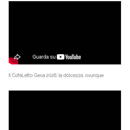
Il CofaLetto Geca 2026: la dolcezza, ovunque