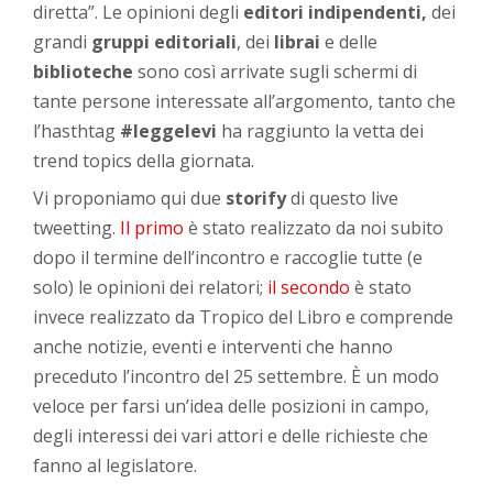
diretta”. Le opinioni degli
editori indipendenti,
dei
grandi
gruppi editoriali
, dei
librai
e delle
biblioteche
sono così arrivate sugli schermi di
tante persone interessate all’argomento, tanto che
l’hasthtag
#leggelevi
ha raggiunto la vetta dei
trend topics della giornata.
Vi proponiamo qui due
storify
di questo live
tweetting.
Il primo
è stato realizzato da noi subito
dopo il termine dell’incontro e raccoglie tutte (e
solo) le opinioni dei relatori;
il secondo
è stato
invece realizzato da Tropico del Libro e comprende
anche notizie, eventi e interventi che hanno
preceduto l’incontro del 25 settembre. È un modo
veloce per farsi un’idea delle posizioni in campo,
degli interessi dei vari attori e delle richieste che
fanno al legislatore.