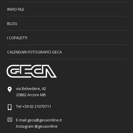
INVIO FILE
BLOG
I COFALETTI
CALENDARI FOTOGRAFICI GECA
via Belvedere, 42
20862 Arcore MB
Tel
+39 02 21070711
E-mail
geca@gecaonline.it
Instagram
@gecaonline