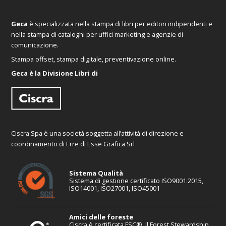
Geca
è specializzata nella stampa di libri per editori indipendenti e
nella stampa di cataloghi per uffici marketing e agenzie di
comunicazione.
Stampa offset, stampa digitale, preventivazione online.
Geca è la Divisione Libri di
Ciscra Spa è una società soggetta all’attività di direzione e
coordinamento di Erre di Esse Grafica Srl
Sistema Qualità
Sistema di gestione certificato ISO9001:2015,
ISO14001, ISO27001, ISO45001
Amici delle foreste
Ciscra è certificata FSC®. Il Forest Stewardship