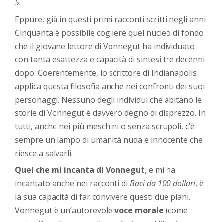
5
.
Eppure, già in questi primi racconti scritti negli anni
Cinquanta è possibile cogliere quel nucleo di fondo
che il giovane lettore di Vonnegut ha individuato
con tanta esattezza e capacità di sintesi tre decenni
dopo. Coerentemente, lo scrittore di Indianapolis
applica questa filosofia anche nei confronti dei suoi
personaggi. Nessuno degli individui che abitano le
storie di Vonnegut è davvero degno di disprezzo. In
tutti, anche nei più meschini o senza scrupoli, c’è
sempre un lampo di umanità nuda e innocente che
riesce a salvarli.
Quel che mi incanta di Vonnegut
, e mi ha
incantato anche nei racconti di
Baci da 100 dollari
, è
la sua capacità di far convivere questi due piani.
Vonnegut è un’autorevole
voce morale
(come