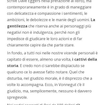
scrive Dave Eggers nella prefazione al libro), ma
contemporaneamente è in grado di maneggiare
con delicatezza e compassione i sentimenti, le
ambizioni, le debolezze e le manie degli uomini.
La
gentilezza
che riserva anche ai personaggi più
negativi non è indulgenza, perché non gli
impedisce di giudicare le loro azioni e di far
chiaramente capire da che parte stare.
In fondo, a tutti noi nelle nostre vicende personali è
capitato di essere, almeno una volta,
i cattivi della
storia
. E credo non ci sarebbe dispiaciuto se
qualcuno ce lo avesse fatto notare. Quel che
disturba, nel giudizio morale, è il disprezzo che a
volte lo accompagna. Ecco, in Vonnegut c’è il
giudizio, ma, semplicemente, nessuno è davvero
spregevole.