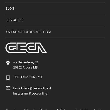
BLOG
I COFALETTI
CALENDARI FOTOGRAFICI GECA
via Belvedere, 42
20862 Arcore MB
Tel
+39 02 21070711
E-mail
geca@gecaonline.it
Instagram
@gecaonline