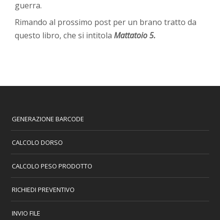
guerra.
Rimando al prossimo post per un brano tratto da
questo libro, che si intitola
Mattatoio 5.
GENERAZIONE BARCODE
CALCOLO DORSO
CALCOLO PESO PRODOTTO
RICHIEDI PREVENTIVO
INVIO FILE