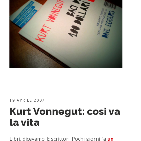
19 APRILE 2007
Kurt Vonnegut: così va
la vita
Libri, dicevamo. E scrittori. Pochi giorni fa
un