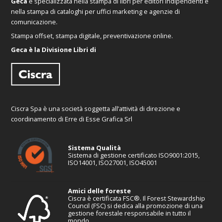
Geca
è specializzata nella stampa di libri per editori indipendenti e
nella stampa di cataloghi per uffici marketing e agenzie di
comunicazione.
Stampa offset, stampa digitale, preventivazione online.
Geca è la Divisione Libri di
Ciscra Spa è una società soggetta all’attività di direzione e
coordinamento di Erre di Esse Grafica Srl
Sistema Qualità
Sistema di gestione certificato ISO9001:2015,
ISO14001, ISO27001, ISO45001
Amici delle foreste
Ciscra è certificata FSC®. Il Forest Stewardship
Council (FSC) si dedica alla promozione di una
gestione forestale responsabile in tutto il
mondo.