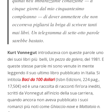
quindi nell’imbarazzante condizione — a
cinque giorni dal mio cinquantesimo
compleanno — di dover ammettere che non
occorreva pigliarsi la briga di scrivere tanti
mai libri. Un telegramma di sette-otto parole
sarebbe bastato.
Kurt Vonnegut
introduceva con queste parole uno
dei suoi libri più belli,
Un pezzo da galera
, del 1981. E
queste stesse parole mi sono venute in mente
leggendo il suo ultimo libro pubblicato in Italia. Si
intitola
Baci da 100 dollari
(Isbn Edizioni, 224 pag.,
17,50€) ed è una raccolta di racconti fin’ora inediti,
scritti da Vonnegut all’inizio della sua carriera,
quando ancora non aveva pubblicato i suoi
romanzi più noti come
Ghiaccio-nove
e
Mattatoio n.