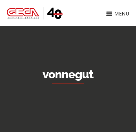
MENU
vonnegut