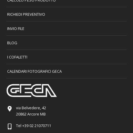
RICHIEDI PREVENTIVO
INVIO FILE
BLOG
I COFALETTI
CALENDARI FOTOGRAFICI GECA
via Belvedere, 42
20862 Arcore MB
Tel
+39 02 21070711