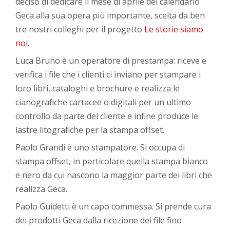
deciso di dedicare il mese di aprile del calendario
Geca alla sua opera più importante, scelta da ben
tre nostri colleghi per il progetto
Le storie siamo
noi
.
Luca Bruno è un operatore di prestampa: riceve e
verifica i file che i clienti ci inviano per stampare i
loro libri, cataloghi e brochure e realizza le
cianografiche cartacee o digitali per un ultimo
controllo da parte del cliente e infine produce le
lastre litografiche per la stampa offset.
Paolo Grandi è uno stampatore. Si occupa di
stampa offset, in particolare quella stampa bianco
e nero da cui nascono la maggior parte dei libri che
realizza Geca.
Paolo Guidetti è un capo commessa. Si prende cura
dei prodotti Geca dalla ricezione dei file fino