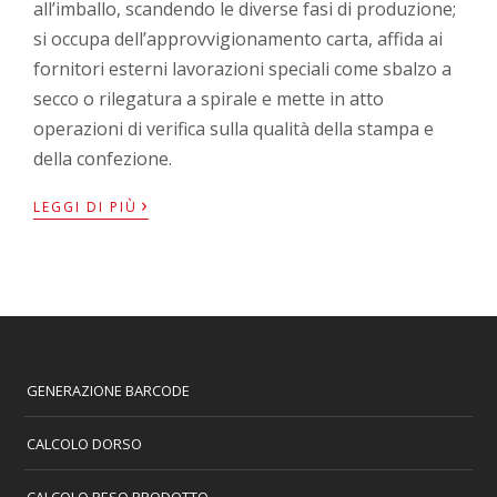
all’imballo, scandendo le diverse fasi di produzione;
si occupa dell’approvvigionamento carta, affida ai
fornitori esterni lavorazioni speciali come sbalzo a
secco o rilegatura a spirale e mette in atto
operazioni di verifica sulla qualità della stampa e
della confezione.
›
LEGGI DI PIÙ
GENERAZIONE BARCODE
CALCOLO DORSO
CALCOLO PESO PRODOTTO