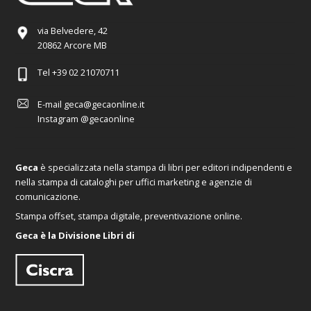
via Belvedere, 42
20862 Arcore MB
Tel
+39 02 21070711
E-mail
geca@gecaonline.it
Instagram
@gecaonline
Geca
è specializzata nella stampa di libri per editori indipendenti e
nella stampa di cataloghi per uffici marketing e agenzie di
comunicazione.
Stampa offset, stampa digitale, preventivazione online.
Geca è la Divisione Libri di