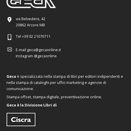
via Belvedere, 42
20862 Arcore MB
Tel
+39 02 21070711
E-mail
geca@gecaonline.it
Instagram
@gecaonline
Geca
è specializzata nella stampa di libri per editori indipendenti e
nella stampa di cataloghi per uffici marketing e agenzie di
comunicazione.
Stampa offset, stampa digitale, preventivazione online.
Geca è la Divisione Libri di