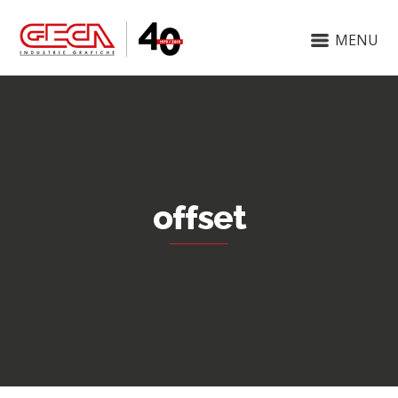
MENU
offset