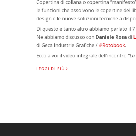
Copertina di collana o copertina “manifesto
le funzioni che assolvono le copertine dei li
design e le nuove soluzioni tecniche a dispos
Di questo e tanto altro abbiamo parlato il 
Ne abbiamo discusso con
Daniele Rosa
di
L
di Geca Industrie Grafiche /
#Rotobook
.
Ecco a voi il video integrale dell’incontro
“La 
›
LEGGI DI PIÙ