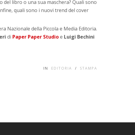
lto del libro o una sua maschera? Quali sono
nfine, quali sono i nuovi trend del cover
iera Nazionale della Piccola e Media Editoria.
eri
di
Paper Paper Studio
e
Luigi Bechini
IN
EDITORIA
/
STAMPA