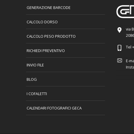
GENERAZIONE BARCODE
CALCOLO DORSO
via 
2086
CALCOLO PESO PRODOTTO
Tel
+
RICHIEDI PREVENTIVO
E-ma
INVIO FILE
Inst
BLOG
I COFALETTI
CALENDARI FOTOGRAFICI GECA