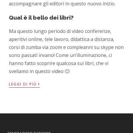
accompagnare gli editori in questo nuovo inizio.
Qual è il bello dei libri?
Ma questo lungo periodo di video conferenze,
aperitivi online, tele lavoro, didattica a distanza,
corsi di zumba via zoom e compleanni su skype non
sono passati invano! Come un’illuminazione, ci
hanno fatto scoprire qualcosa sui libri, che vi
sveliamo in questo video 🙂
›
LEGGI DI PIÙ