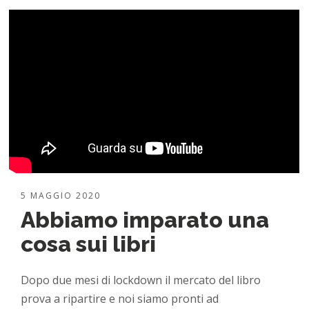
5 MAGGIO 2020
Abbiamo imparato una
cosa sui libri
Dopo due mesi di lockdown il mercato del libro
prova a ripartire e noi siamo pronti ad