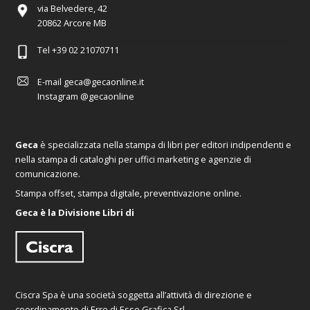
via Belvedere, 42
20862 Arcore MB
Tel
+39 02 21070711
E-mail
geca@gecaonline.it
Instagram
@gecaonline
Geca
è specializzata nella stampa di libri per editori indipendenti e
nella stampa di cataloghi per uffici marketing e agenzie di
comunicazione.
Stampa offset, stampa digitale, preventivazione online.
Geca è la Divisione Libri di
Ciscra Spa è una società soggetta all’attività di direzione e
coordinamento di Erre di Esse Grafica Srl