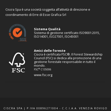
Ciscra Spa è una società soggetta all’attività di direzione e
coordinamento di Erre di Esse Grafica Srl
Sistema Qualità
Sistema di gestione certificato ISO9001:2015,
ISO14001, ISO27001, ISO45001
Amici delle foreste
Ciscra è certificata FSC®. Il Forest Stewardship
Council (FSC) si dedica alla promozione di una
gestione forestale responsabile in tutto il
mondo.
®
FSC
C135006
www.fsc.org
CISCRA SPA | P.IVA 00896271004 - C.C.I.A.A. VENEZIA ROVIGO