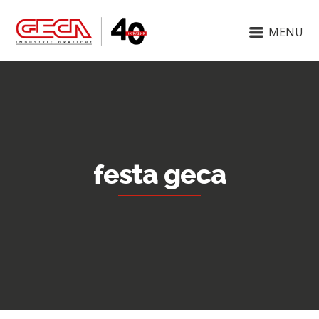
MENU
festa geca