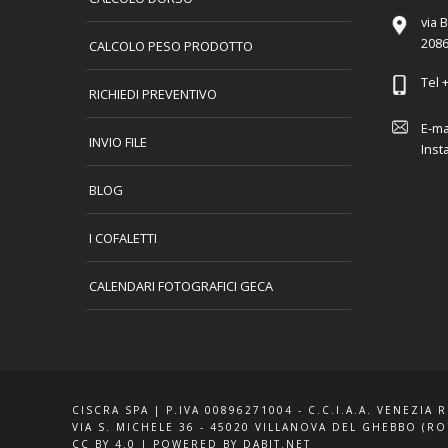
via 
2086
CALCOLO PESO PRODOTTO
Tel
+
RICHIEDI PREVENTIVO
E-ma
INVIO FILE
Inst
BLOG
I COFALETTI
CALENDARI FOTOGRAFICI GECA
CISCRA SPA | P.IVA 00896271004 - C.C.I.A.A. VENEZIA 
VIA S. MICHELE 36 - 45020 VILLANOVA DEL GHEBBO (RO
CC BY 4.0
|
POWERED BY DABIT.NET