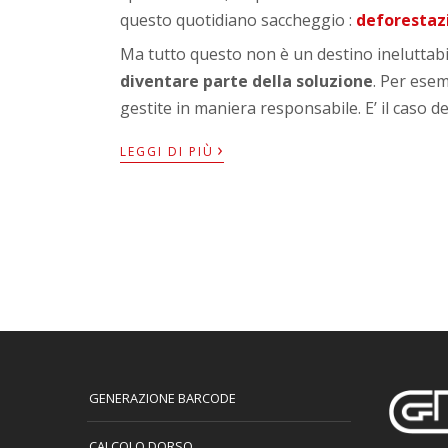
questo quotidiano saccheggio :
deforestaz
Ma tutto questo non è un destino ineluttabi
diventare parte della soluzione
. Per esem
gestite in maniera responsabile. E’ il caso de
›
LEGGI DI PIÙ
GENERAZIONE BARCODE
CALCOLO DORSO