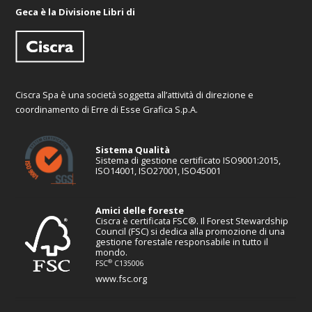
Geca è la Divisione Libri di
Ciscra Spa è una società soggetta all’attività di direzione e
coordinamento di Erre di Esse Grafica S.p.A.
Sistema Qualità
Sistema di gestione certificato ISO9001:2015,
ISO14001, ISO27001, ISO45001
Amici delle foreste
Ciscra è certificata FSC®. Il Forest Stewardship
Council (FSC) si dedica alla promozione di una
gestione forestale responsabile in tutto il
mondo.
®
FSC
C135006
www.fsc.org