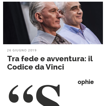
26 GIUGNO 2019
Tra fede e avventura: il
“S
Codice da Vinci
ophie