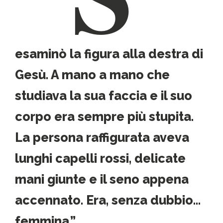
esaminò la figura alla destra di
Gesù. A mano a mano che
studiava la sua faccia e il suo
corpo era sempre più stupita.
La persona raffigurata aveva
lunghi capelli rossi, delicate
mani giunte e il seno appena
accennato. Era, senza dubbio…
femmina.”