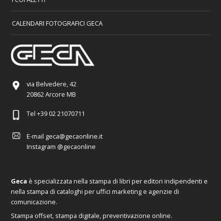
CALENDARI FOTOGRAFICI GECA
via Belvedere, 42
20862 Arcore MB
Tel
+39 02 21070711
E-mail
geca@gecaonline.it
Instagram
@gecaonline
Geca
è specializzata nella stampa di libri per editori indipendenti e
nella stampa di cataloghi per uffici marketing e agenzie di
comunicazione.
Stampa offset, stampa digitale, preventivazione online.