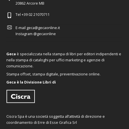
20862 Arcore MB
Tel
+39 02 21070711
E-mail
geca@gecaonline.it
Instagram
@gecaonline
Geca
è specializzata nella stampa di libri per editori indipendenti e
nella stampa di cataloghi per uffici marketing e agenzie di
comunicazione.
Stampa offset, stampa digitale, preventivazione online.
Geca è la Divisione Libri di
Ciscra Spa è una società soggetta all’attività di direzione e
coordinamento di Erre di Esse Grafica Srl