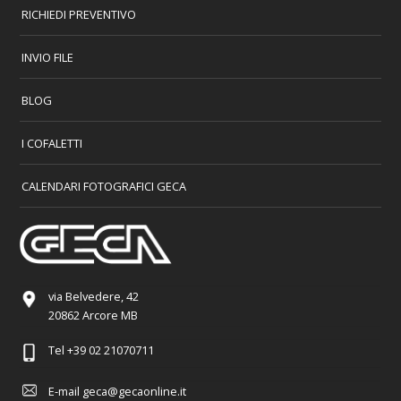
RICHIEDI PREVENTIVO
INVIO FILE
BLOG
I COFALETTI
CALENDARI FOTOGRAFICI GECA
via Belvedere, 42
20862 Arcore MB
Tel
+39 02 21070711
E-mail
geca@gecaonline.it