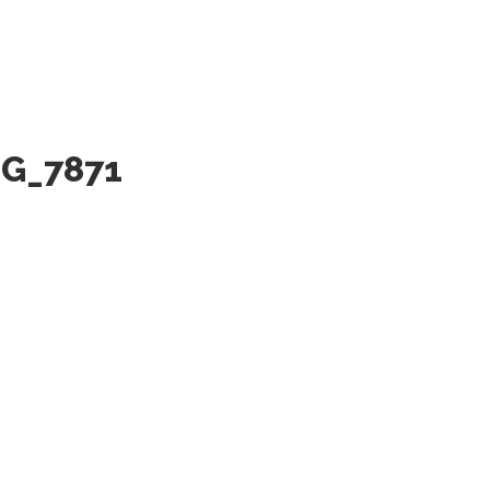
MG_7871