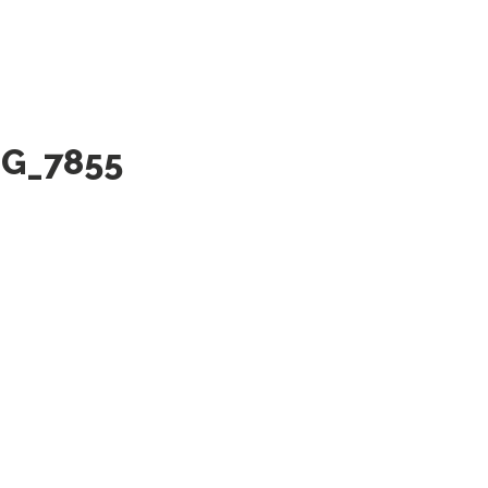
MG_7855