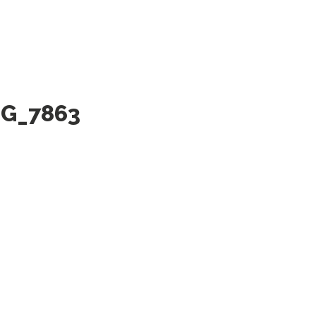
MG_7863