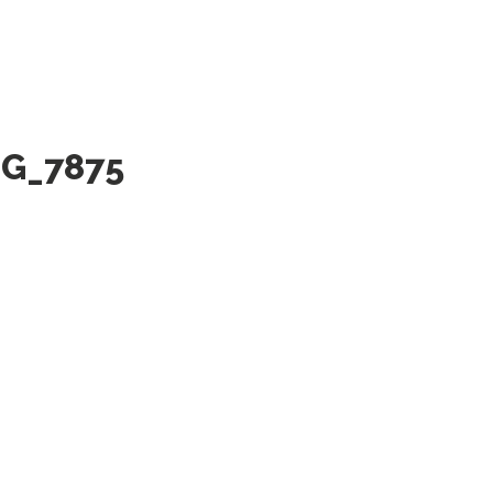
MG_7875