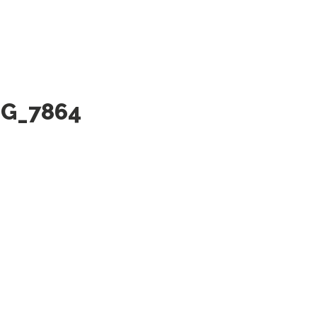
MG_7864