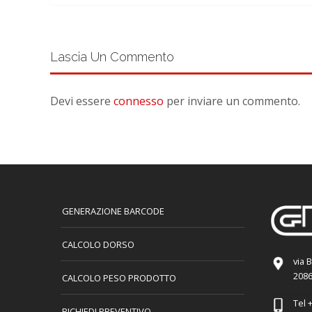
Lascia Un Commento
Devi essere
connesso
per inviare un commento.
GENERAZIONE BARCODE
CALCOLO DORSO
via 
2086
CALCOLO PESO PRODOTTO
Tel
+
RICHIEDI PREVENTIVO