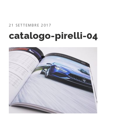
21 SETTEMBRE 2017
catalogo-pirelli-04