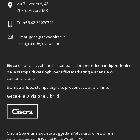
via Belvedere, 42
20862 Arcore MB
Tel
+39 02 21070711
E-mail
geca@gecaonline.it
Instagram
@gecaonline
Geca
è specializzata nella stampa di libri per editori indipendenti e
nella stampa di cataloghi per uffici marketing e agenzie di
comunicazione.
Stampa offset, stampa digitale, preventivazione online.
Geca è la Divisione Libri di
Ciscra Spa è una società soggetta all’attività di direzione e
coordinamento di Erre di Esse Grafica Srl