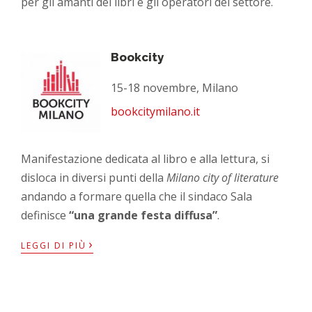
per gli amanti dei libri e gli operatori del settore.
Bookcity
15-18 novembre, Milano
bookcitymilano.it
Manifestazione dedicata al libro e alla lettura, si
disloca in diversi punti della
Milano city of literature
andando a formare quella che il sindaco Sala
definisce
“una grande festa diffusa”
.
›
LEGGI DI PIÙ