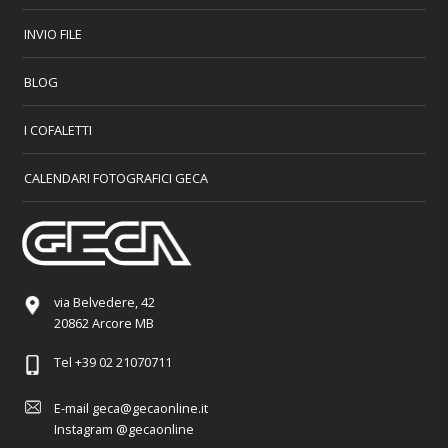
INVIO FILE
BLOG
I COFALETTI
CALENDARI FOTOGRAFICI GECA
via Belvedere, 42
20862 Arcore MB
Tel
+39 02 21070711
E-mail
geca@gecaonline.it
Instagram
@gecaonline