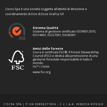
Ciscra Spa è una società soggetta all’attività di direzione e
coordinamento di Erre di Esse Grafica Srl
Sistema Qualità
Sistema di gestione certificato ISO9001:2015,
ISO14001, ISO27001, ISO45001
Amici delle foreste
Ciscra è certificata FSC®. Il Forest Stewardship
Council (FSC) si dedica alla promozione di una
gestione forestale responsabile in tutto il
mondo.
®
FSC
C135006
www.fsc.org
CISCRA SPA | P.IVA 00896271004 - C.C.I.A.A. VENEZIA ROVIGO