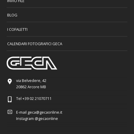
INVIO FILE
BLOG
I COFALETTI
CALENDARI FOTOGRAFICI GECA
via Belvedere, 42
20862 Arcore MB
Tel
+39 02 21070711
E-mail
geca@gecaonline.it
Instagram
@gecaonline