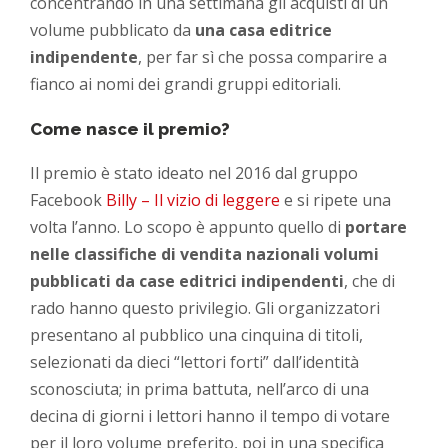
concentrando in una settimana gli acquisti di un
volume pubblicato da
una casa editrice
indipendente
, per far sì che possa comparire a
fianco ai nomi dei grandi gruppi editoriali.
Come nasce il premio?
Il premio è stato ideato nel 2016 dal gruppo
Facebook
Billy – Il vizio di leggere
e si ripete una
volta l’anno. Lo scopo è appunto quello di
portare
nelle classifiche di vendita nazionali volumi
pubblicati da case editrici indipendenti
, che di
rado hanno questo privilegio. Gli organizzatori
presentano al pubblico una cinquina di titoli,
selezionati da dieci “lettori forti” dall’identità
sconosciuta; in prima battuta, nell’arco di una
decina di giorni i lettori hanno il tempo di votare
per il loro volume preferito, poi in una specifica