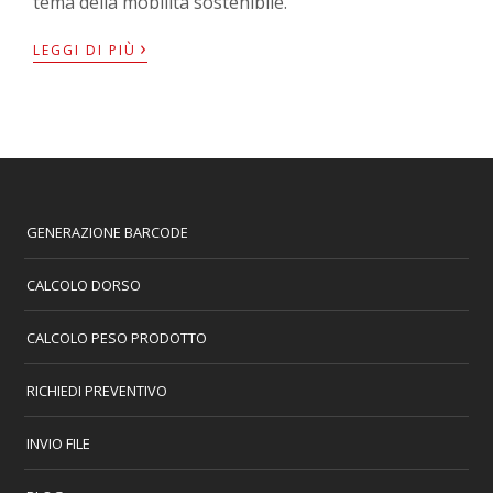
tema della mobilità sostenibile.
›
LEGGI DI PIÙ
GENERAZIONE BARCODE
CALCOLO DORSO
CALCOLO PESO PRODOTTO
RICHIEDI PREVENTIVO
INVIO FILE