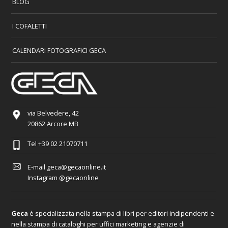
BLOG
I COFALETTI
CALENDARI FOTOGRAFICI GECA
via Belvedere, 42
20862 Arcore MB
Tel
+39 02 21070711
E-mail
geca@gecaonline.it
Instagram
@gecaonline
Geca
è specializzata nella stampa di libri per editori indipendenti e
nella stampa di cataloghi per uffici marketing e agenzie di