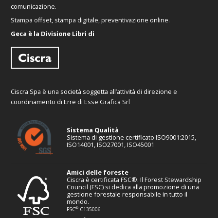
comunicazione.
Stampa offset, stampa digitale, preventivazione online.
Geca è la Divisione Libri di
Ciscra Spa è una società soggetta all’attività di direzione e
coordinamento di Erre di Esse Grafica Srl
Sistema Qualità
Sistema di gestione certificato ISO9001:2015,
ISO14001, ISO27001, ISO45001
Amici delle foreste
Ciscra è certificata FSC®. Il Forest Stewardship
Council (FSC) si dedica alla promozione di una
gestione forestale responsabile in tutto il
mondo.
®
FSC
C135006