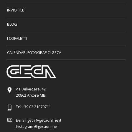
INVIO FILE
BLOG
I COFALETTI
CALENDARI FOTOGRAFICI GECA
via Belvedere, 42
20862 Arcore MB
Tel
+39 02 21070711
E-mail
geca@gecaonline.it
Instagram
@gecaonline