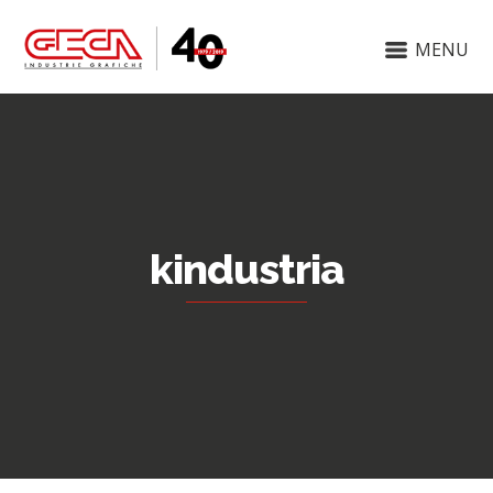
MENU
kindustria