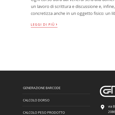
un lavoro di scrittura e discussione e, infin
concretizza anche in un oggetto fisico: un l
›
LEGGI DI PIÙ
GENERAZIONE BARCODE
CALCOLO DORSO
via 
2086
CALCOLO PESO PRODOTTO