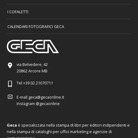
I COFALETTI
CALENDARI FOTOGRAFICI GECA
via Belvedere, 42
20862 Arcore MB
Tel
+39 02 21070711
E-mail
geca@gecaonline.it
Instagram
@gecaonline
Geca
è specializzata nella stampa di libri per editori indipendenti e
nella stampa di cataloghi per uffici marketing e agenzie di