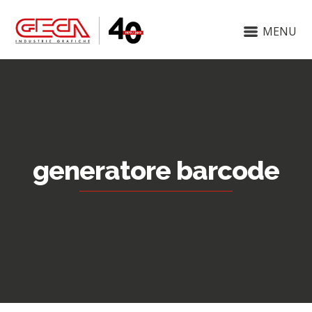
MENU
generatore barcode