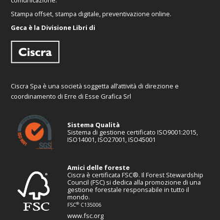
comunicazione.
Stampa offset, stampa digitale, preventivazione online.
Geca è la Divisione Libri di
Ciscra Spa è una società soggetta all’attività di direzione e
coordinamento di Erre di Esse Grafica Srl
Sistema Qualità
Sistema di gestione certificato ISO9001:2015,
ISO14001, ISO27001, ISO45001
Amici delle foreste
Ciscra è certificata FSC®. Il Forest Stewardship
Council (FSC) si dedica alla promozione di una
gestione forestale responsabile in tutto il
mondo.
®
FSC
C135006
www.fsc.org