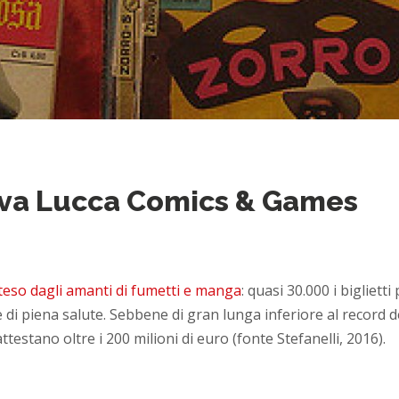
va Lucca Comics & Games
tteso dagli amanti di fumetti e manga
: quasi 30.000 i biglietti
di piena salute. Sebbene di gran lunga inferiore al record d
i attestano oltre i 200 milioni di euro (fonte Stefanelli, 2016).