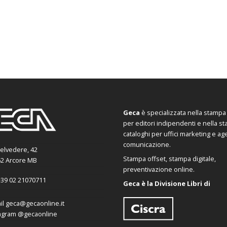
Geca
è specializzata nella stampa d
per editori indipendenti e nella s
cataloghi per uffici marketing e ag
comunicazione.
Belvedere, 42
Stampa offset, stampa digitale,
2 Arcore MB
preventivazione online.
39 02 21070711
Geca è la Divisione Libri di
il
geca@gecaonline.it
agram
@gecaonline