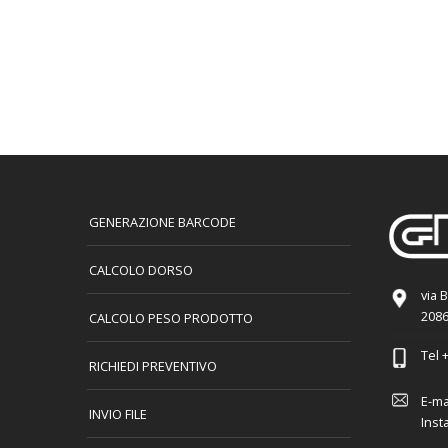
GENERAZIONE BARCODE
CALCOLO DORSO
via 
2086
CALCOLO PESO PRODOTTO
Tel
+
RICHIEDI PREVENTIVO
E-ma
INVIO FILE
Inst