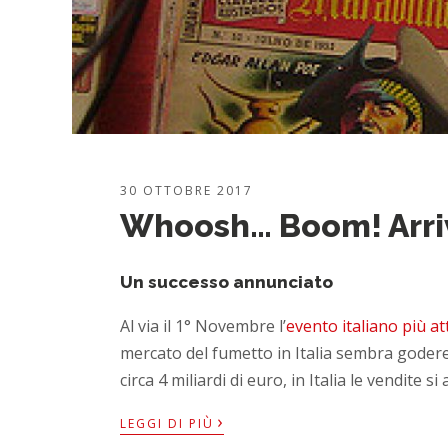
30 OTTOBRE 2017
Whoosh… Boom! Arri
Un successo annunciato
Al via il 1° Novembre l’
evento italiano più a
mercato del fumetto in Italia sembra godere 
circa 4 miliardi di euro, in Italia le vendite s
›
LEGGI DI PIÙ