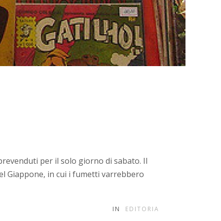
 prevenduti per il solo giorno di sabato. Il
el Giappone, in cui i fumetti varrebbero
IN
EDITORIA