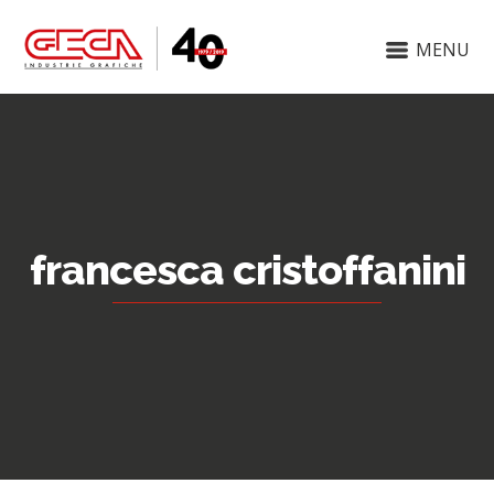
MENU
francesca cristoffanini