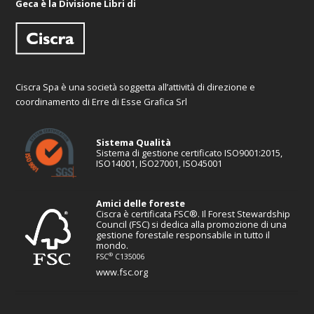
Geca è la Divisione Libri di
Ciscra Spa è una società soggetta all’attività di direzione e
coordinamento di Erre di Esse Grafica Srl
Sistema Qualità
Sistema di gestione certificato ISO9001:2015,
ISO14001, ISO27001, ISO45001
Amici delle foreste
Ciscra è certificata FSC®. Il Forest Stewardship
Council (FSC) si dedica alla promozione di una
gestione forestale responsabile in tutto il
mondo.
®
FSC
C135006
www.fsc.org