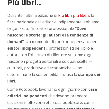
Più libri…
Durante l’ultima edizione di
Più libri più liberi
, la
fiera nazionale dell’editoria indipendente, abbiamo
organizzato l’incontro professionale
“Dove
nascono le storie: gli autori e le tendenze di
domani”
. Un momento di confronto pensato per
editori indipendenti
, professionisti del libro e
autori, con l’obiettivo di riflettere su come oggi
nascono i progetti editoriali e su quali scelte —
culturali, produttive ed economiche — ne
determinano la sostenibilità, inclusa la
stampa dei
libri
.
Come Rotobook, lavoriamo ogni giorno con
case
editrici indipendenti
che devono prendere
decisioni molto concrete: cosa pubblicare, come
strutturare un catalogo e
come organizzare la