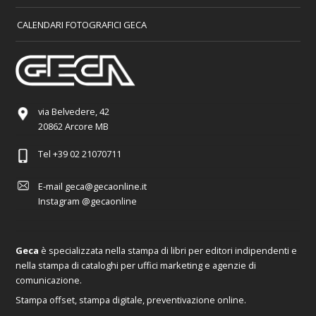
CALENDARI FOTOGRAFICI GECA
via Belvedere, 42
20862 Arcore MB
Tel
+39 02 21070711
E-mail
geca@gecaonline.it
Instagram
@gecaonline
Geca
è specializzata nella stampa di libri per editori indipendenti e
nella stampa di cataloghi per uffici marketing e agenzie di
comunicazione.
Stampa offset, stampa digitale, preventivazione online.