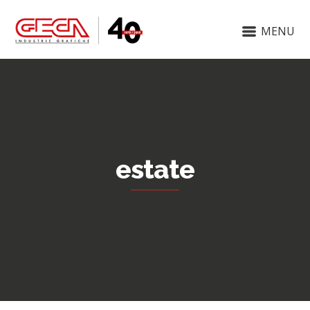
MENU
estate