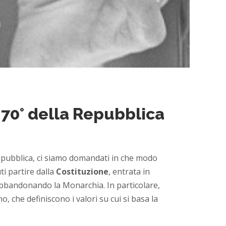
 70° della Repubblica
epubblica, ci siamo domandati in che modo
i partire dalla
Costituzione
, entrata in
 abbandonando la Monarchia. In particolare,
o, che definiscono i valori su cui si basa la