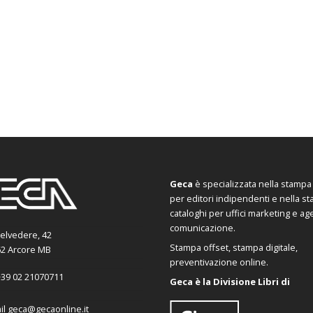
Geca
è specializzata nella stampa d
per editori indipendenti e nella s
cataloghi per uffici marketing e ag
comunicazione.
Belvedere, 42
Stampa offset, stampa digitale,
2 Arcore MB
preventivazione online.
39 02 21070711
Geca è la Divisione Libri di
il
geca@gecaonline.it