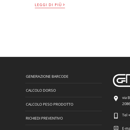
›
LEGGI DI PIÙ
GENERAZIONE BARCODE
CALCOLO DORSO
via 
2086
CALCOLO PESO PRODOTTO
Tel
+
RICHIEDI PREVENTIVO
E-ma