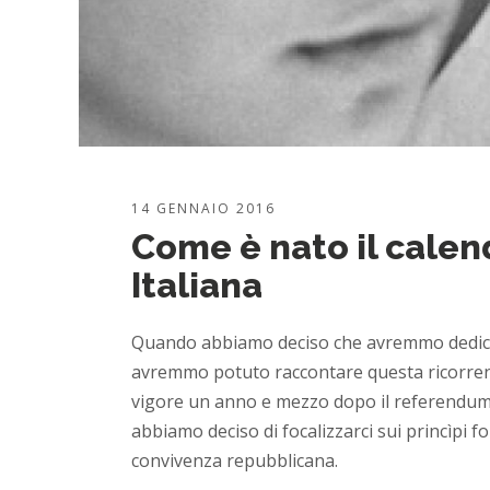
14 GENNAIO 2016
Come è nato il calen
Italiana
Quando abbiamo deciso che avremmo dedicato
avremmo potuto raccontare questa ricorrenz
vigore un anno e mezzo dopo il referendum d
abbiamo deciso di focalizzarci sui princìpi fo
convivenza repubblicana.