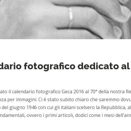
dario fotografico dedicato al
 il calendario fotografico Geca 2016 al 70° della nostra R
a per immagini. Ci è stato subito chiaro che saremmo dovut
el giugno 1946 con cui gli italiani scelsero la Repubblica,
ndamentali, ovvero i primi articoli, dodici come i mesi dell’ann