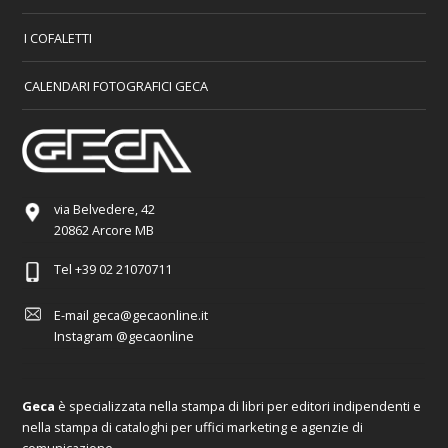
I COFALETTI
CALENDARI FOTOGRAFICI GECA
via Belvedere, 42
20862 Arcore MB
Tel
+39 02 21070711
E-mail
geca@gecaonline.it
Instagram
@gecaonline
Geca
è specializzata nella stampa di libri per editori indipendenti e
nella stampa di cataloghi per uffici marketing e agenzie di