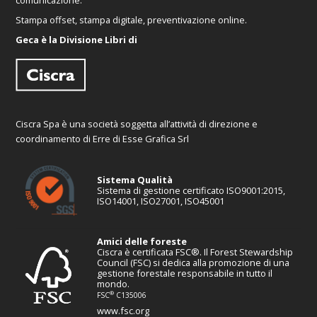
comunicazione.
Stampa offset, stampa digitale, preventivazione online.
Geca è la Divisione Libri di
Ciscra Spa è una società soggetta all’attività di direzione e
coordinamento di Erre di Esse Grafica Srl
Sistema Qualità
Sistema di gestione certificato ISO9001:2015,
ISO14001, ISO27001, ISO45001
Amici delle foreste
Ciscra è certificata FSC®. Il Forest Stewardship
Council (FSC) si dedica alla promozione di una
gestione forestale responsabile in tutto il
mondo.
®
FSC
C135006
www.fsc.org