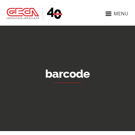
MENU
barcode