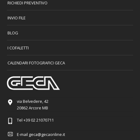
RICHIEDI PREVENTIVO
INVIO FILE
BLOG
I COFALETTI
CALENDARI FOTOGRAFICI GECA
via Belvedere, 42
20862 Arcore MB
Tel
+39 02 21070711
E-mail
geca@gecaonline.it