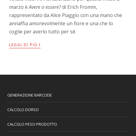
marzo è
Avere o essere?
di Erich Fromm,
rappresentato da Alice Piaggio con una mano che
annaffia amorevolmente un fiore e una che lo
coglie per averlo tutto per sé.
›
LEGGI DI PIÙ
GENERAZIONE BARCODE
CALCOLO DORSO
CALCOLO PESO PRODOTTO