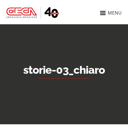
MENU
storie-03_chiaro