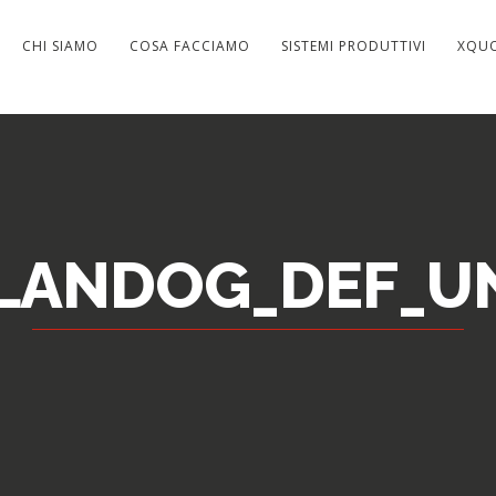
CHI SIAMO
COSA FACCIAMO
SISTEMI PRODUTTIVI
XQU
LANDOG_DEF_UN