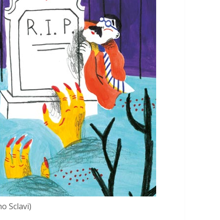
o Sclavi)