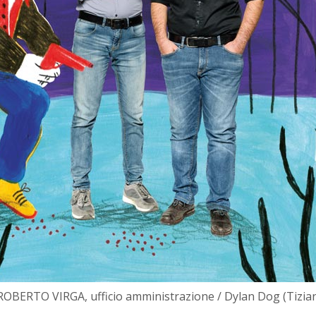
OBERTO VIRGA, ufficio amministrazione / Dylan Dog (Tizian