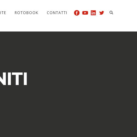
OTE
ROTOBOOK
CONTATTI
ITI