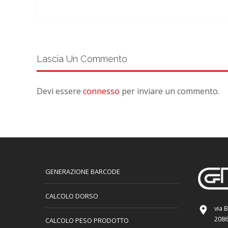
Lascia Un Commento
Devi essere
connesso
per inviare un commento.
GENERAZIONE BARCODE
CALCOLO DORSO
via 
2086
CALCOLO PESO PRODOTTO