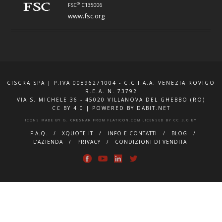
®
FSC
C135006
www.fsc.org
CISCRA SPA | P.IVA 00896271004 - C.C.I.A.A. VENEZIA ROVIGO
R.E.A. N. 73792
VIA S. MICHELE 36 - 45020 VILLANOVA DEL GHEBBO (RO)
CC BY 4.0
|
POWERED BY DABIT.NET
ICONS MADE BY
G. CRESNAR
FROM
FLATICON.COM
LICENSED BY
CC 3.0 BY
F.A.Q.
XQUOTE.IT
INFO E CONTATTI
BLOG
L’AZIENDA
PRIVACY
CONDIZIONI DI VENDITA