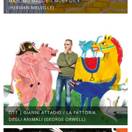
MASSIMO MADDE' / MOBY DICK
(HERMAN MELVILLE)
OTT | GIANNI ATTADIO / LA FATTORIA
DEGLI ANIMALI (GEORGE ORWELL)