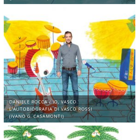
DANIELE ROCCA / IO, VASCO.
L'AUTOBIOGRAFIA DI VASCO ROSSI
(IVANO G. CASAMONTI)