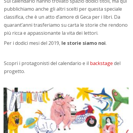
Sul calendario hanno trovato spazio dodici titoli, ma qui
pubblichiamo anche gli altri scelti per questa speciale
classifica, che è un atto d’amore di Geca per i libri. Da
quarant’anni trasferiamo su carta le storie che rendono
più ricca e appassionante la vita dei lettori.
Per i dodici mesi del 2019,
le storie siamo noi
.
Scopri i protagonisti del calendario e il
backstage
del
progetto.