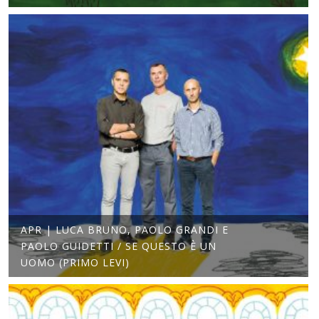
APR | LUCA BRUNO, PAOLO GRANDI E
PAOLO GUIDETTI / SE QUESTO È UN
UOMO (PRIMO LEVI)