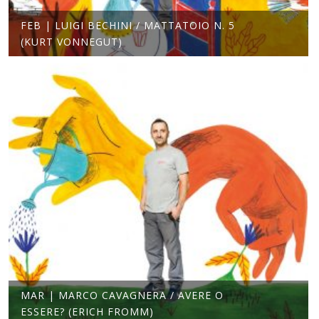
FEB | LUIGI BECHINI / MATTATOIO N. 5
(KURT VONNEGUT)
MAR | MARCO CAVAGNERA / AVERE O
ESSERE? (ERICH FROMM)