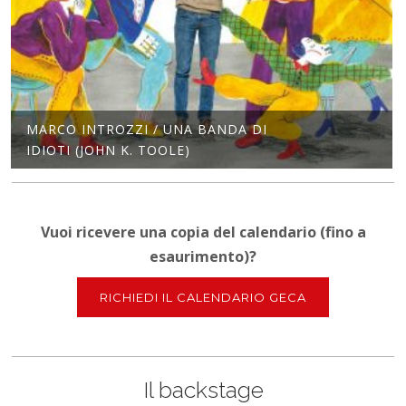
MARCO INTROZZI / UNA BANDA DI
IDIOTI (JOHN K. TOOLE)
Vuoi ricevere una copia del calendario (fino a
esaurimento)?
RICHIEDI IL CALENDARIO GECA
Il backstage