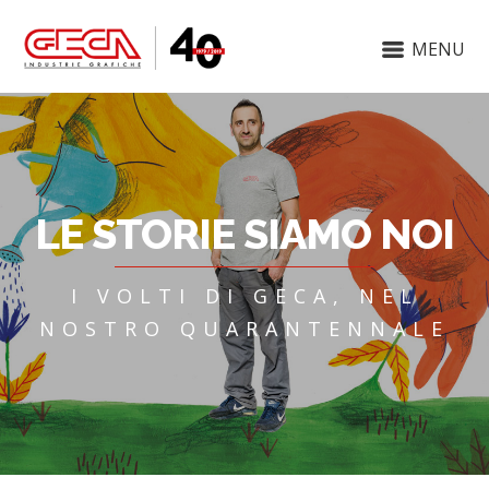
MENU
LE STORIE SIAMO NOI
I VOLTI DI GECA, NEL
NOSTRO QUARANTENNALE